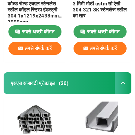
कोल्ड रोल्ड एचएल स्टेनलेस
3 मिमी मोटी astm तो ऐसी
स्टील कॉइल स्ट्रिप इंडस्ट्री
304 321 8K स्टेनलेस स्टील
304 1x1219x2438mm
का तार
2000mm
सबसे अच्छी कीमत
सबसे अच्छी कीमत
हमसे संपर्क करें
हमसे संपर्क करें
एसएस सजावटी प्रोफ़ाइल
(20)