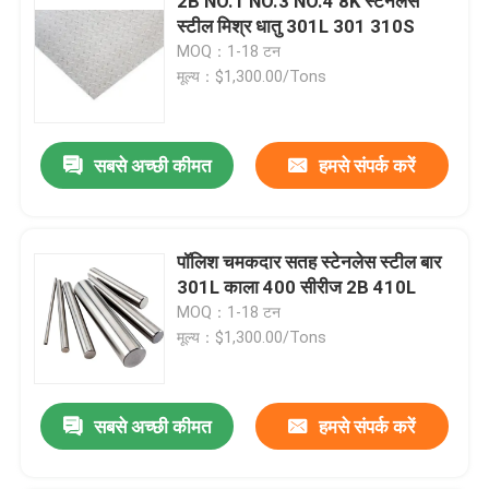
2B NO.1 NO.3 NO.4 8K स्टेनलेस
स्टील मिश्र धातु 301L 301 310S
MOQ：1-18 टन
मूल्य：$1,300.00/Tons
सबसे अच्छी कीमत
हमसे संपर्क करें
पॉलिश चमकदार सतह स्टेनलेस स्टील बार
301L काला 400 सीरीज 2B 410L
MOQ：1-18 टन
मूल्य：$1,300.00/Tons
सबसे अच्छी कीमत
हमसे संपर्क करें