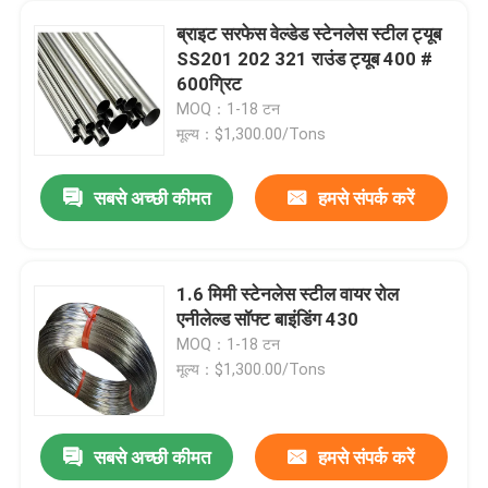
ब्राइट सरफेस वेल्डेड स्टेनलेस स्टील ट्यूब
SS201 202 321 राउंड ट्यूब 400 #
600ग्रिट
MOQ：1-18 टन
मूल्य：$1,300.00/Tons
सबसे अच्छी कीमत
हमसे संपर्क करें
1.6 मिमी स्टेनलेस स्टील वायर रोल
एनीलेल्ड सॉफ्ट बाइंडिंग 430
घर
MOQ：1-18 टन
मूल्य：$1,300.00/Tons
उत्पादों
सबसे अच्छी कीमत
हमसे संपर्क करें
24X48 304 स्टेनलेस स्टील कॉइल स्ट्रिप 24X36 24X24 ब्लैक एनोडाइज्ड 304l 310 316 316l
वीडियो