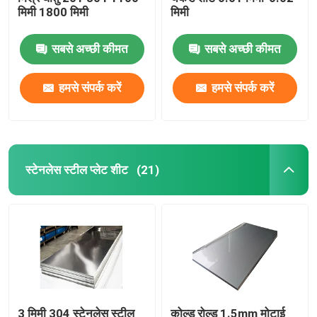
मिमी 1800 मिमी
मिमी
मिश्र धातु इस्पात पट्टी
सबसे अच्छी कीमत
सबसे अच्छी कीमत
मिश्र धातु इस्पात बार
हमसे संपर्क करें
हमसे संपर्क करें
मिश्र धातु इस्पात ट्यूब
एल्यूमीनियम का तार
स्टेनलेस स्टील प्लेट शीट
(21)
एल्यूमिनियम प्लेट शीट
एल्युमिनियम बार
3 मिमी 304 स्टेनलेस स्टील
कोल्ड रोल्ड 1.5mm मोटाई