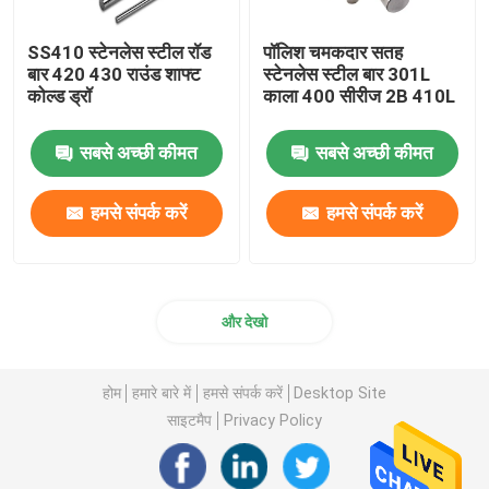
SS410 स्टेनलेस स्टील रॉड
पॉलिश चमकदार सतह
बार 420 430 राउंड शाफ्ट
स्टेनलेस स्टील बार 301L
कोल्ड ड्रॉ
काला 400 सीरीज 2B 410L
सबसे अच्छी कीमत
सबसे अच्छी कीमत
हमसे संपर्क करें
हमसे संपर्क करें
और देखो
होम
हमारे बारे में
हमसे संपर्क करें
Desktop Site
साइटमैप
Privacy Policy