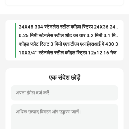
0.25 मिमी स्टेनलेस स्टील शीट का तार 0.2 मिमी 0.1 मिमी घोषित 201 316 410 430 1 मिमी बीए 2 बी
कॉइल फ्लैट स्लिट 3 मिमी एएसटीएम एआईएसआई में 430 304 कोल्ड रोल्ड स्टेनलेस स्टील शीट
हमारे बारे में
10X3/4'' स्टेनलेस स्टील कॉइल स्ट्रिप 12x12 16 गेज ब्रश्ड हॉट रोल्ड 4x8
पॉलिश स्टेनलेस स्टील कुंडल पट्टी छिद्रित एसएस 304 316 430 ग्रेड 2 बी फिनिश हॉट रोल्ड
कारखाना भ्रमण
प्रेसिजन ब्रश्ड स्टील स्ट्रिप कॉइल 3mm 201 304 316 316L 309S 410 420 हॉट रोल्ड
304 कोल्ड रोल्ड स्टेनलेस स्टील कॉइल स्ट्रिप 1mm 2mm 4mm 201 304L 316 316L 410 आउटडोर ब्रश
गुणवत्ता नियंत्रण
मिरर ब्रश्ड स्टेनलेस स्टील स्ट्रिप कॉइल 2mm प्रिसिजन ASTM SUS 201 304 304L 316 410 430
स्वयं चिपकने वाला स्टेनलेस स्टील का तार पट्टी 20 मिमी एएसटीएम 201 304 316 316L 410 430 309s
201 सजावटी स्टेनलेस स्टील स्ट्रिप्स प्रेसिजन 10mm304 304L 316 316L 410 1mm
संपर्क करें
एक संदेश छोड़ें
1 मिमी मोटी स्टेनलेस स्टील का तार पट्टी कोल्ड रोल्ड 316 304
3 मिमी मोटी astm तो ऐसी 304 321 8K स्टेनलेस स्टील का तार
एक उद्धरण का अनुरोध करें
201 202 ऐसी 304 स्टेनलेस स्टील प्लेट 316l 310s 317l 316ti 430 410s No.1 Mirro Acero Inoxidable
आईनॉक्स 304एल 2बी 304 स्टेनलेस स्टील प्लेट शीट 316एल बीए एचएल 8के मिरर पॉलिश
स्टेनलेस स्टील मिश्र धातु
430 316l 904l 201 304 316 स्टेनलेस स्टील शीट BA 2B NO.1 NO.3 NO.4 8K HL 2D 1D
3mm 6mm 8mm स्टेनलेस स्टील प्लेट शीट AISI 316 310S 430 0.1-3mm पॉलिश
स्टेनलेस स्टील प्लेट शीट