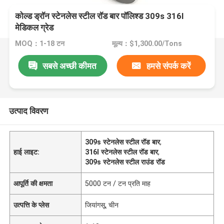
कोल्ड ड्रॉन स्टेनलेस स्टील रॉड बार पॉलिश्ड 309s 316l
मेडिकल ग्रेड
MOQ：1-18 टन
मूल्य：$1,300.00/Tons
सबसे अच्छी कीमत
हमसे संपर्क करें
उत्पाद विवरण
309s स्टेनलेस स्टील रॉड बार
,
हाई लाइट:
316l स्टेनलेस स्टील रॉड बार
,
309s स्टेनलेस स्टील राउंड रॉड
आपूर्ति की क्षमता
5000 टन / टन प्रति माह
उत्पत्ति के प्लेस
जियांगसू, चीन