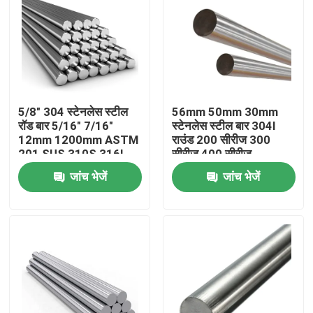
5/8" 304 स्टेनलेस स्टील
56mm 50mm 30mm
रॉड बार 5/16" 7/16"
स्टेनलेस स्टील बार 304l
12mm 1200mm ASTM
राउंड 200 सीरीज 300
201 SUS 310S 316L
सीरीज 400 सीरीज
410 316
जांच भेजें
जांच भेजें
घर
उत्पादों
वीडियो