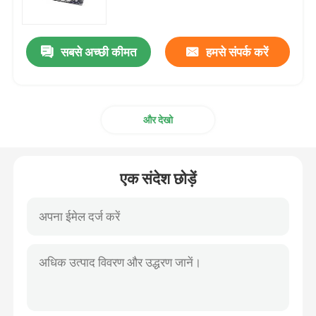
स्टेनलेस स्टील का तार पट्टी
सबसे अच्छी कीमत
हमसे संपर्क करें
एसएस सजावटी प्रोफ़ाइल
और देखो
स्टेनलेस स्टील रॉड बार
स्टेनलेस स्टील ट्यूब पाइप
एक संदेश छोड़ें
स्टेनलेस स्टील वायर रोल
मिश्र धातु स्टील शीट
मिश्र धातु इस्पात का तार