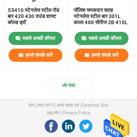
SS410 स्टेनलेस स्टील रॉड
पॉलिश चमकदार सतह
बार 420 430 राउंड शाफ्ट
स्टेनलेस स्टील बार 301L
कोल्ड ड्रॉ
काला 400 सीरीज 2B 410L
सबसे अच्छी कीमत
सबसे अच्छी कीमत
हमसे संपर्क करें
हमसे संपर्क करें
और देखो
होम
हमारे बारे में
हमसे संपर्क करें
Desktop Site
साइटमैप
Privacy Policy