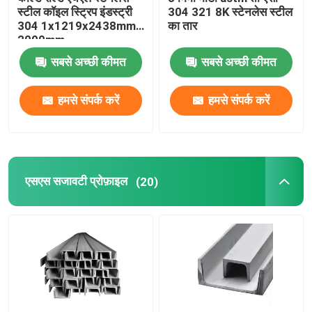
स्टील कॉइल स्ट्रिप इंडस्ट्री
304 321 8K स्टेनलेस स्टील
304 1x1219x2438mm
का तार
2000mm
सबसे अच्छी कीमत
सबसे अच्छी कीमत
हमसे संपर्क करें
हमसे संपर्क करें
एसएस सजावटी प्रोफ़ाइल
(20)