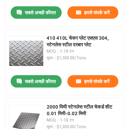
सबसे अच्छी कीमत
हमसे संपर्क करें
हमारे बारे में
कारखाना भ्रमण
410 410L चेकर प्लेट एसएस 304,
स्टेनलेस स्टील दरबार प्लेट
MOQ：1-18 टन
गुणवत्ता नियंत्रण
मूल्य：$1,300.00/Tons
संपर्क करें
सबसे अच्छी कीमत
हमसे संपर्क करें
एक उद्धरण का अनुरोध करें
2000 मिमी स्टेनलेस स्टील चेकर्ड शीट
स्टेनलेस स्टील मिश्र धातु
0.01 मिमी-0.02 मिमी
MOQ：1-18 टन
स्टेनलेस स्टील प्लेट शीट
मूल्य：$1,300.00/Tons