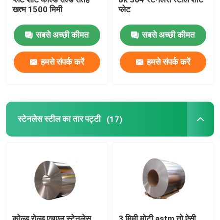
खत्म 1500 मिमी
प्लेट
सबसे अच्छी कीमत
सबसे अच्छी कीमत
हमसे संपर्क करें
हमसे संपर्क करें
स्टेनलेस स्टील का तार पट्टी
(17)
कोल्ड रोल्ड एचएल स्टेनलेस
3 मिमी मोटी astm तो ऐसी