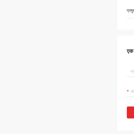
प्रम
एक स