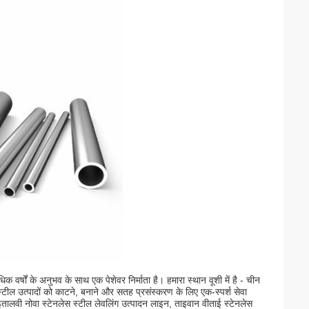
क वर्षों के अनुभव के साथ एक पेशेवर निर्माता है। हमारा स्थान वूशी में है - चीन
स्टील उत्पादों को काटने, बनाने और सतह प्रसंस्करण के लिए एक-स्पर्श सेवा
इतालवी नोवा स्टेनलेस स्टील लेवलिंग उत्पादन लाइन, ताइवान वीताई स्टेनलेस