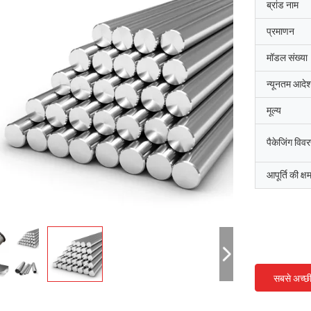
ब्रांड नाम
प्रमाणन
मॉडल संख्या
न्यूनतम आदेश
मूल्य
पैकेजिंग विव
आपूर्ति की क्ष
सबसे अच्छ