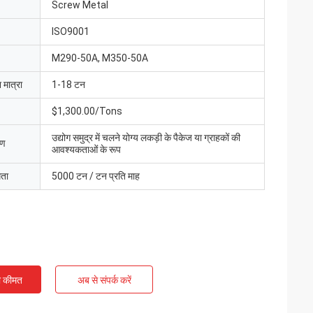
Screw Metal
ISO9001
M290-50A, M350-50A
 मात्रा
1-18 टन
$1,300.00/Tons
उद्योग समुद्र में चलने योग्य लकड़ी के पैकेज या ग्राहकों की
रण
आवश्यकताओं के रूप
मता
5000 टन / टन प्रति माह
ी कीमत
अब से संपर्क करें