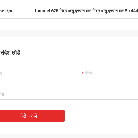
ुखता देना
Inconel 625 मिश्र धातु इस्पात बार
,
मिश्र धातु इस्पात बार Sb 444
ंदेश छोड़ें
मेसेज भेजें