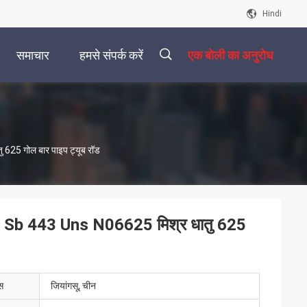
Hindi
समाचार
हमसे संपर्क करें
एक बोली का अनुरोध
描
625 गोल बार पाइप ट्यूब रॉड
述
44 Sb 443 Uns N06625 मिश्र धातु 625
ेस
जियांगसू, चीन