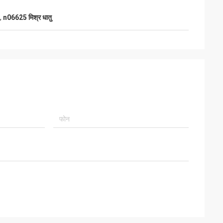
,
n06625 मिश्र धातु