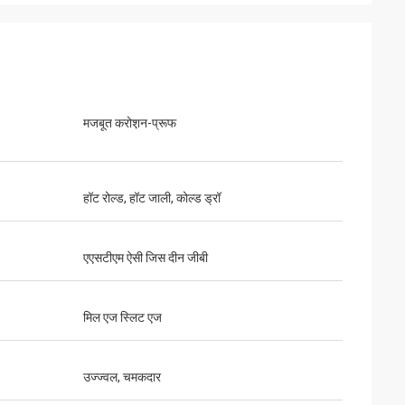
मजबूत करोश़न-प्रूफ
हॉट रोल्ड, हॉट जाली, कोल्ड ड्रॉ
एएसटीएम ऐसी जिस दीन जीबी
मिल एज स्लिट एज
उज्ज्वल, चमकदार