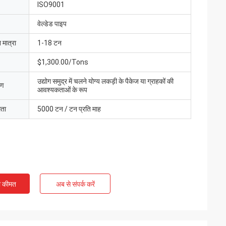
ISO9001
वेल्डेड पाइप
 मात्रा
1-18 टन
$1,300.00/Tons
उद्योग समुद्र में चलने योग्य लकड़ी के पैकेज या ग्राहकों की
रण
आवश्यकताओं के रूप
मता
5000 टन / टन प्रति माह
ी कीमत
अब से संपर्क करें