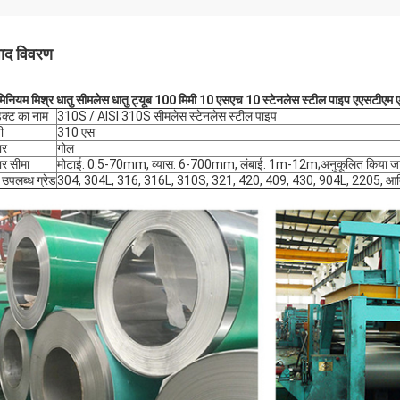
पाद विवरण
ूमिनियम मिश्र धातु सीमलेस धातु ट्यूब 100 मिमी 10 एसएच 10 स्टेनलेस स्टील पाइप एएसट
डक्ट का नाम
310S / AISI 310S सीमलेस स्टेनलेस स्टील पाइप
ी
310 एस
ार
गोल
र सीमा
मोटाई: 0.5-70mm, व्यास: 6-700mm, लंबाई: 1m-12m;अनुकूलित किया जा
 उपलब्ध ग्रेड
304, 304L, 316, 316L, 310S, 321, 420, 409, 430, 904L, 2205, आ