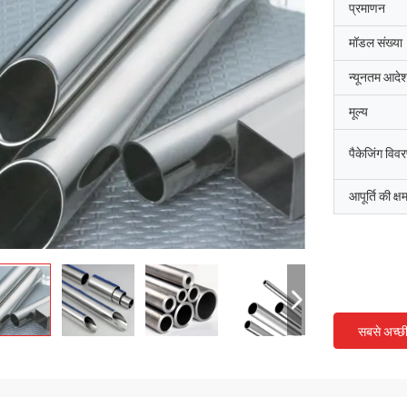
प्रमाणन
मॉडल संख्या
न्यूनतम आदेश
मूल्य
पैकेजिंग विव
आपूर्ति की क्ष
सबसे अच्छ