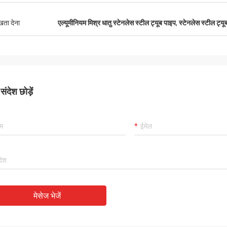
ुखता देना
एल्यूमीनियम मिश्र धातु स्टेनलेस स्टील ट्यूब पाइप
,
स्टेनलेस स्टील ट्य
ंदेश छोड़ें
मेसेज भेजें