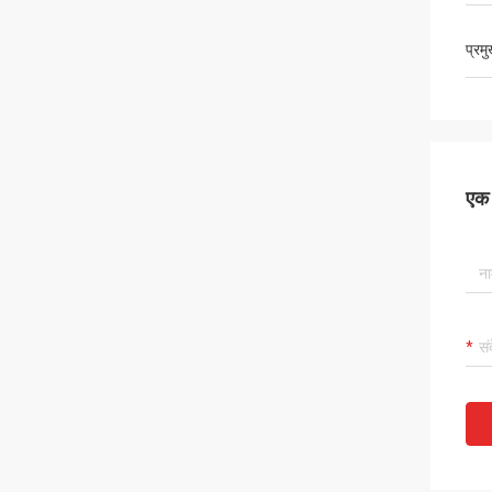
प्रम
एक स