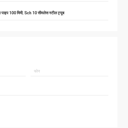
ूब पाइप 100 मिमी
,
Sch 10 सीमलेस स्टील ट्यूब