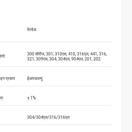
वेल्डेड
300 सीरीज, 301, 310एस, 410, 316एल, 441, 316,
रेणी
321, 309एस, 304, 304एल, 904एल, 201, 202
लाइन प्रकार
ईआरडब्ल्यू
ता
± 1%
304/304एल/316/316एल