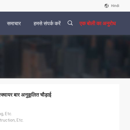
Hindi
समाचार
हमसे संपर्क करें
एक बोली का अनुरोध
描
述
क्वायर बार अनुकूलित चौड़ाई
g, Etc.
truction, Etc.