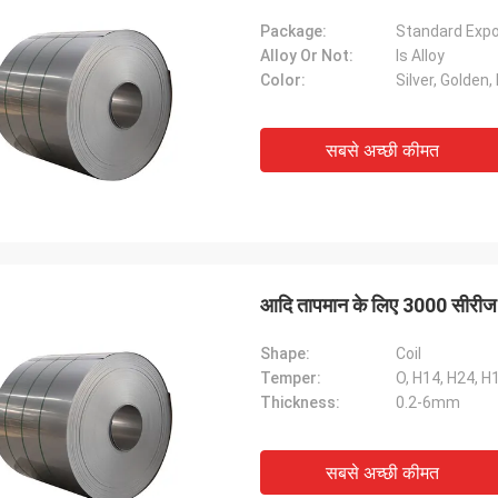
Package:
Standard Exp
Alloy Or Not:
Is Alloy
Color:
Silver, Golden,
सबसे अच्छी कीमत
आदि तापमान के लिए 3000 सीरीज ए
Shape:
Coil
Temper:
O, H14, H24, H
Thickness:
0.2-6mm
सबसे अच्छी कीमत