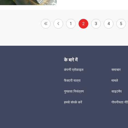
1
2
3
4
5
के बारे में
कंपनी प्रोफ़ाइल
समाचार
फैक्टरी यात्रा
मामले
गुणवत्ता नियंत्रण
साइटमैप
हमसे संपर्क करें
गोपनीयता नी