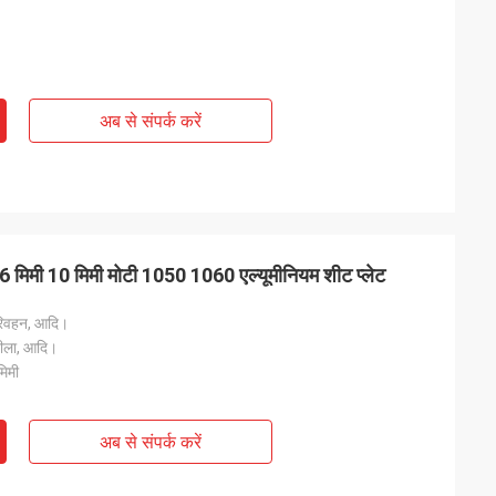
अब से संपर्क करें
मी 6 मिमी 10 मिमी मोटी 1050 1060 एल्यूमीनियम शीट प्लेट
परिवहन, आदि।
 नीला, आदि।
िमी
अब से संपर्क करें