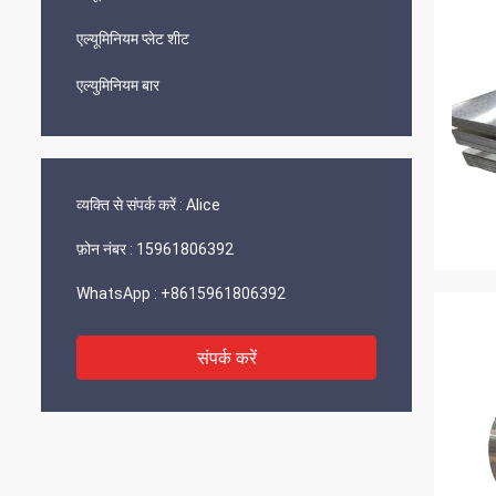
एल्यूमिनियम प्लेट शीट
एल्युमिनियम बार
व्यक्ति से संपर्क करें :
Alice
फ़ोन नंबर :
15961806392
WhatsApp :
+8615961806392
संपर्क करें