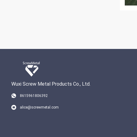
Wuxi Screw Metal Products Co., Ltd.
8615961806392
alice@screwmetal.com