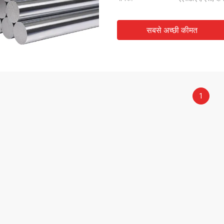
सबसे अच्छी कीमत
1