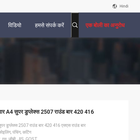
Hindi
विडियो
हमसे संपर्क करें
एक बोली का अनुरोध
ार A4 सुपर डुप्लेक्स 2507 राउंड बार 420 416
र डुप्लेक्स 2507 राउंड बार 420 416 एसएस राउंड बार
कोइलिंग, पंचिंग, कटिंग
न, एन, जीबी, JIS, GOST