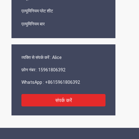
एल्यूमिनियम प्लेट शीट
एल्युमिनियम बार
व्यक्ति से संपर्क करें :
Alice
फ़ोन नंबर :
15961806392
WhatsApp :
+8615961806392
संपर्क करें