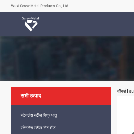
Wuxi Screw Metal Products Co., Ltd.
कीवर्ड [ 
सभी उत्पाद
स्टेनलेस स्टील मिश्र धातु
स्टेनलेस स्टील प्लेट शीट