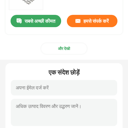
स्टेनलेस स्टील का तार पट्टी
सबसे अच्छी कीमत
हमसे संपर्क करें
एसएस सजावटी प्रोफ़ाइल
और देखो
स्टेनलेस स्टील रॉड बार
स्टेनलेस स्टील ट्यूब पाइप
एक संदेश छोड़ें
स्टेनलेस स्टील वायर रोल
मिश्र धातु स्टील शीट
मिश्र धातु इस्पात का तार