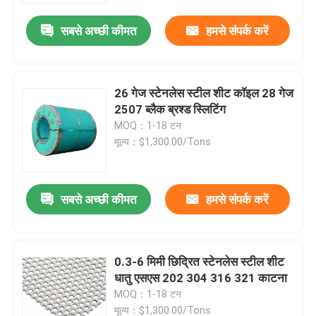
सबसे अच्छी कीमत
हमसे संपर्क करें
हमारे बारे में
कारखाना भ्रमण
26 गेज स्टेनलेस स्टील शीट कॉइल 28 गेज
2507 ब्लैक ब्रश्ड स्लिटिंग
MOQ：1-18 टन
गुणवत्ता नियंत्रण
मूल्य：$1,300.00/Tons
संपर्क करें
सबसे अच्छी कीमत
हमसे संपर्क करें
एक उद्धरण का अनुरोध करें
0.3-6 मिमी छिद्रित स्टेनलेस स्टील शीट
स्टेनलेस स्टील मिश्र धातु
धातु एसएस 202 304 316 321 काटना
MOQ：1-18 टन
स्टेनलेस स्टील प्लेट शीट
मूल्य：$1,300.00/Tons