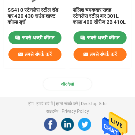
SS410 स्टेनलेस स्टील रॉड
पॉलिश चमकदार सतह
बार 420 430 राउंड शाफ्ट
स्टेनलेस स्टील बार 301L
कोल्ड ड्रॉ
काला 400 सीरीज 2B 410L
सबसे अच्छी कीमत
सबसे अच्छी कीमत
हमसे संपर्क करें
हमसे संपर्क करें
और देखो
होम
हमारे बारे में
हमसे संपर्क करें
Desktop Site
साइटमैप
Privacy Policy