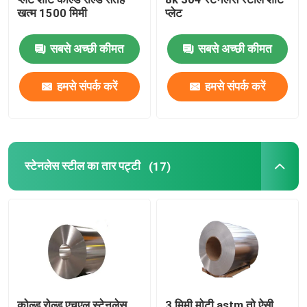
खत्म 1500 मिमी
प्लेट
सबसे अच्छी कीमत
सबसे अच्छी कीमत
हमसे संपर्क करें
हमसे संपर्क करें
स्टेनलेस स्टील का तार पट्टी
(17)
कोल्ड रोल्ड एचएल स्टेनलेस
3 मिमी मोटी astm तो ऐसी