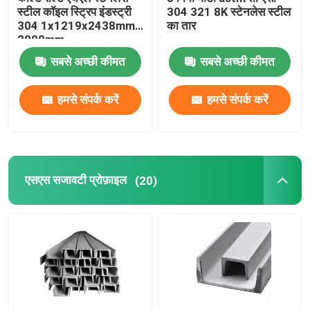
स्टील कॉइल स्ट्रिप इंडस्ट्री
304 321 8K स्टेनलेस स्टील
304 1x1219x2438mm
का तार
2000mm
सबसे अच्छी कीमत
सबसे अच्छी कीमत
हमसे संपर्क करें
हमसे संपर्क करें
एसएस सजावटी प्रोफ़ाइल
(20)