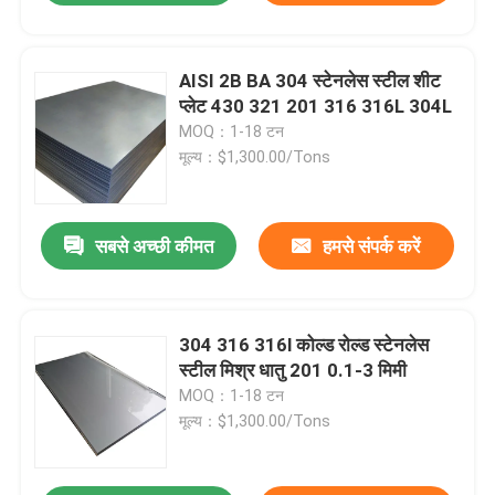
AISI 2B BA 304 स्टेनलेस स्टील शीट
प्लेट 430 321 201 316 316L 304L
MOQ：1-18 टन
मूल्य：$1,300.00/Tons
सबसे अच्छी कीमत
हमसे संपर्क करें
304 316 316l कोल्ड रोल्ड स्टेनलेस
स्टील मिश्र धातु 201 0.1-3 मिमी
MOQ：1-18 टन
मूल्य：$1,300.00/Tons